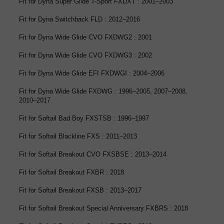
Fit for Dyna Super Glide T-Sport FXDXT : 2001–2003
Fit for Dyna Switchback FLD : 2012–2016
Fit for Dyna Wide Glide CVO FXDWG2 : 2001
Fit for Dyna Wide Glide CVO FXDWG3 : 2002
Fit for Dyna Wide Glide EFI FXDWGI : 2004–2006
Fit for Dyna Wide Glide FXDWG : 1996–2005, 2007–2008,
2010–2017
Fit for Softail Bad Boy FXSTSB : 1996–1997
Fit for Softail Blackline FXS : 2011–2013
Fit for Softail Breakout CVO FXSBSE : 2013–2014
Fit for Softail Breakout FXBR : 2018
Fit for Softail Breakout FXSB : 2013–2017
Fit for Softail Breakout Special Anniversary FXBRS : 2018