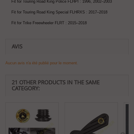
Fit for Touring Road King Police FLHPI : 1996, 2002–2003
Fit for Touring Road King Special FLHRXS : 2017–2018
Fit for Trike Freewheeler FLRT : 2015–2018
AVIS
Aucun avis n'a été publié pour le moment.
21 OTHER PRODUCTS IN THE SAME
CATEGORY: