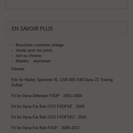
EN SAVOIR PLUS
Bouchons couronne vintage
Vendu avec les joints
noir ou chrome
Matière : aluminium
Fitment:
Fits for Harley Sportster XL 1200 883 X48 Dyna 72 Touring
Softail
Fit for Dyna Defender FXDP : 2001–2004
Fit for Dyna Fat Bob CVO FXDFSE : 2009
Fit for Dyna Fat Bob CVO FXDFSE2 : 2010
Fit for Dyna Fat Bob FXDF : 2008–2017