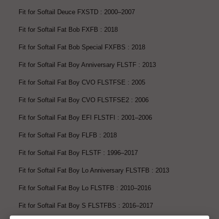
Fit for Softail Deuce FXSTD : 2000–2007
Fit for Softail Fat Bob FXFB : 2018
Fit for Softail Fat Bob Special FXFBS : 2018
Fit for Softail Fat Boy Anniversary FLSTF : 2013
Fit for Softail Fat Boy CVO FLSTFSE : 2005
Fit for Softail Fat Boy CVO FLSTFSE2 : 2006
Fit for Softail Fat Boy EFI FLSTFI : 2001–2006
Fit for Softail Fat Boy FLFB : 2018
Fit for Softail Fat Boy FLSTF : 1996–2017
Fit for Softail Fat Boy Lo Anniversary FLSTFB : 2013
Fit for Softail Fat Boy Lo FLSTFB : 2010–2016
Fit for Softail Fat Boy S FLSTFBS : 2016–2017