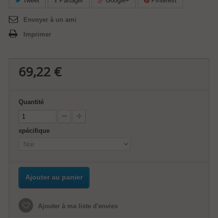
Tweet
Partager
Google+
Pinterest
Envoyer à un ami
Imprimer
69,22 €
Quantité
spécifique
Ajouter au panier
Ajouter à ma liste d'envies