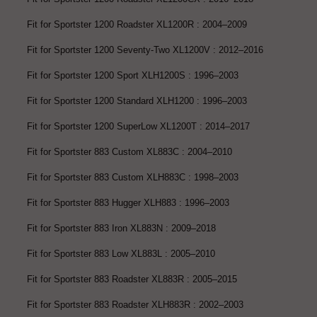
Fit for Sportster 1200 Roadster XL1200R : 2004–2009
Fit for Sportster 1200 Seventy-Two XL1200V : 2012–2016
Fit for Sportster 1200 Sport XLH1200S : 1996–2003
Fit for Sportster 1200 Standard XLH1200 : 1996–2003
Fit for Sportster 1200 SuperLow XL1200T : 2014–2017
Fit for Sportster 883 Custom XL883C : 2004–2010
Fit for Sportster 883 Custom XLH883C : 1998–2003
Fit for Sportster 883 Hugger XLH883 : 1996–2003
Fit for Sportster 883 Iron XL883N : 2009–2018
Fit for Sportster 883 Low XL883L : 2005–2010
Fit for Sportster 883 Roadster XL883R : 2005–2015
Fit for Sportster 883 Roadster XLH883R : 2002–2003