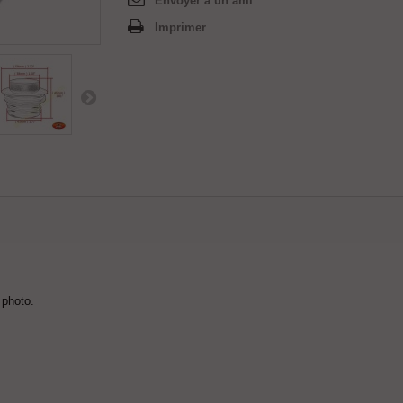
Envoyer à un ami
Imprimer
 photo.