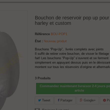
Bouchon de reservoir pop up pour
harley et custom
Référence
BOU-POP1
État :
Nouveau produit
Bouchons “Pop-Up”, livrés complets avec joints
Il suffit de retirer votre bouchon, de visser le filetage
fait! Les bouchons “Pop-Up” s’ouvrent et se ferment
simplement en appuyant dessus puis en le dévissan
montent sur tous les réservoirs d’origine et aftermark
3
Produits
Commandez maintenant livraison 2-4 jours po
article
Tweet
Partager
Google+
Pi