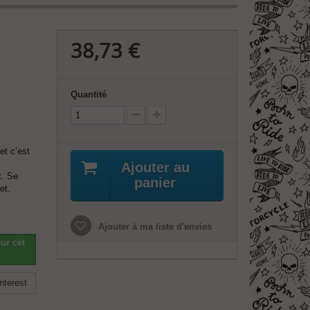
38,73 €
Quantité
 et c’est
Ajouter au
t. Se
panier
et.
Ajouter à ma liste d'envies
ur cet
nterest