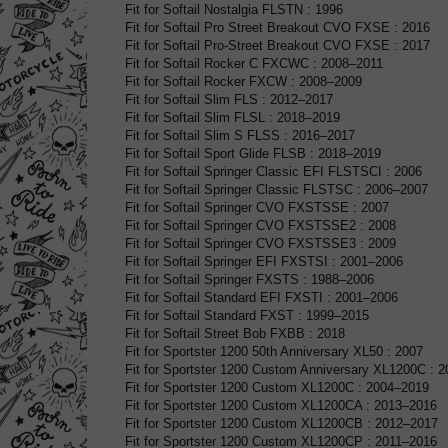
Fit for Softail Nostalgia FLSTN : 1996
Fit for Softail Pro Street Breakout CVO FXSE : 2016
Fit for Softail Pro-Street Breakout CVO FXSE : 2017
Fit for Softail Rocker C FXCWC : 2008–2011
Fit for Softail Rocker FXCW : 2008–2009
Fit for Softail Slim FLS : 2012–2017
Fit for Softail Slim FLSL : 2018–2019
Fit for Softail Slim S FLSS : 2016–2017
Fit for Softail Sport Glide FLSB : 2018–2019
Fit for Softail Springer Classic EFI FLSTSCI : 2006
Fit for Softail Springer Classic FLSTSC : 2006–2007
Fit for Softail Springer CVO FXSTSSE : 2007
Fit for Softail Springer CVO FXSTSSE2 : 2008
Fit for Softail Springer CVO FXSTSSE3 : 2009
Fit for Softail Springer EFI FXSTSI : 2001–2006
Fit for Softail Springer FXSTS : 1988–2006
Fit for Softail Standard EFI FXSTI : 2001–2006
Fit for Softail Standard FXST : 1999–2015
Fit for Softail Street Bob FXBB : 2018
Fit for Sportster 1200 50th Anniversary XL50 : 2007
Fit for Sportster 1200 Custom Anniversary XL1200C : 2
Fit for Sportster 1200 Custom XL1200C : 2004–2019
Fit for Sportster 1200 Custom XL1200CA : 2013–2016
Fit for Sportster 1200 Custom XL1200CB : 2012–2017
Fit for Sportster 1200 Custom XL1200CP : 2011–2016