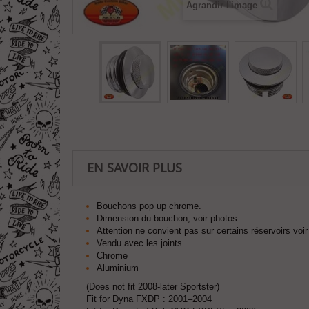
Agrandir l'image
EN SAVOIR PLUS
Bouchons pop up chrome.
Dimension du bouchon, voir photos
Attention ne convient pas sur certains réservoirs voir
Vendu avec les joints
Chrome
Aluminium
(Does not fit 2008-later Sportster)
Fit for Dyna FXDP : 2001–2004