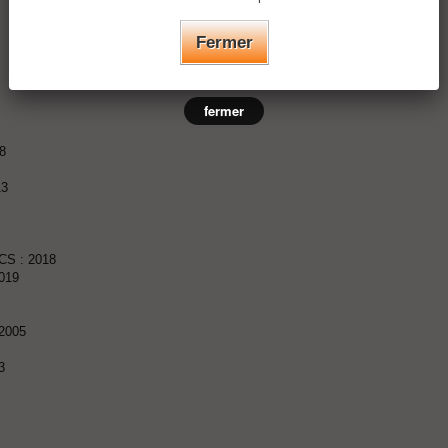
Fermer
fermer
18
13
HCS : 2018
2019
 2005
3