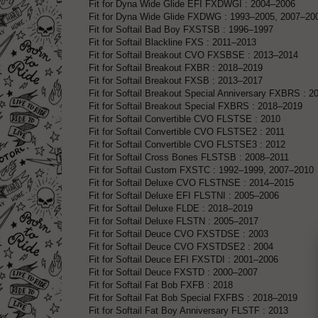
Fit for Dyna Wide Glide EFI FXDWGI : 2004–2006
Fit for Dyna Wide Glide FXDWG : 1993–2005, 2007–20
Fit for Softail Bad Boy FXSTSB : 1996–1997
Fit for Softail Blackline FXS : 2011–2013
Fit for Softail Breakout CVO FXSBSE : 2013–2014
Fit for Softail Breakout FXBR : 2018–2019
Fit for Softail Breakout FXSB : 2013–2017
Fit for Softail Breakout Special Anniversary FXBRS : 2
Fit for Softail Breakout Special FXBRS : 2018–2019
Fit for Softail Convertible CVO FLSTSE : 2010
Fit for Softail Convertible CVO FLSTSE2 : 2011
Fit for Softail Convertible CVO FLSTSE3 : 2012
Fit for Softail Cross Bones FLSTSB : 2008–2011
Fit for Softail Custom FXSTC : 1992–1999, 2007–2010
Fit for Softail Deluxe CVO FLSTNSE : 2014–2015
Fit for Softail Deluxe EFI FLSTNI : 2005–2006
Fit for Softail Deluxe FLDE : 2018–2019
Fit for Softail Deluxe FLSTN : 2005–2017
Fit for Softail Deuce CVO FXSTDSE : 2003
Fit for Softail Deuce CVO FXSTDSE2 : 2004
Fit for Softail Deuce EFI FXSTDI : 2001–2006
Fit for Softail Deuce FXSTD : 2000–2007
Fit for Softail Fat Bob FXFB : 2018
Fit for Softail Fat Bob Special FXFBS : 2018–2019
Fit for Softail Fat Boy Anniversary FLSTF : 2013