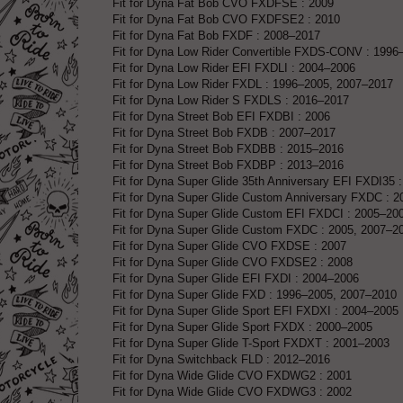
Fit for Dyna Fat Bob CVO FXDFSE : 2009
Fit for Dyna Fat Bob CVO FXDFSE2 : 2010
Fit for Dyna Fat Bob FXDF : 2008–2017
Fit for Dyna Low Rider Convertible FXDS-CONV : 1996
Fit for Dyna Low Rider EFI FXDLI : 2004–2006
Fit for Dyna Low Rider FXDL : 1996–2005, 2007–2017
Fit for Dyna Low Rider S FXDLS : 2016–2017
Fit for Dyna Street Bob EFI FXDBI : 2006
Fit for Dyna Street Bob FXDB : 2007–2017
Fit for Dyna Street Bob FXDBB : 2015–2016
Fit for Dyna Street Bob FXDBP : 2013–2016
Fit for Dyna Super Glide 35th Anniversary EFI FXDI35 
Fit for Dyna Super Glide Custom Anniversary FXDC : 2
Fit for Dyna Super Glide Custom EFI FXDCI : 2005–20
Fit for Dyna Super Glide Custom FXDC : 2005, 2007–2
Fit for Dyna Super Glide CVO FXDSE : 2007
Fit for Dyna Super Glide CVO FXDSE2 : 2008
Fit for Dyna Super Glide EFI FXDI : 2004–2006
Fit for Dyna Super Glide FXD : 1996–2005, 2007–2010
Fit for Dyna Super Glide Sport EFI FXDXI : 2004–2005
Fit for Dyna Super Glide Sport FXDX : 2000–2005
Fit for Dyna Super Glide T-Sport FXDXT : 2001–2003
Fit for Dyna Switchback FLD : 2012–2016
Fit for Dyna Wide Glide CVO FXDWG2 : 2001
Fit for Dyna Wide Glide CVO FXDWG3 : 2002