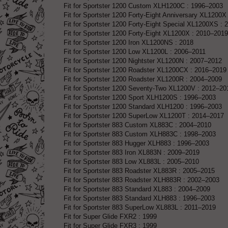
Fit for Sportster 1200 Custom XLH1200C : 1996–2003
Fit for Sportster 1200 Forty-Eight Anniversary XL1200X
Fit for Sportster 1200 Forty-Eight Special XL1200XS :
Fit for Sportster 1200 Forty-Eight XL1200X : 2010–2019
Fit for Sportster 1200 Iron XL1200NS : 2018
Fit for Sportster 1200 Low XL1200L : 2006–2011
Fit for Sportster 1200 Nightster XL1200N : 2007–2012
Fit for Sportster 1200 Roadster XL1200CX : 2016–2019
Fit for Sportster 1200 Roadster XL1200R : 2004–2009
Fit for Sportster 1200 Seventy-Two XL1200V : 2012–20
Fit for Sportster 1200 Sport XLH1200S : 1996–2003
Fit for Sportster 1200 Standard XLH1200 : 1996–2003
Fit for Sportster 1200 SuperLow XL1200T : 2014–2017
Fit for Sportster 883 Custom XL883C : 2004–2010
Fit for Sportster 883 Custom XLH883C : 1998–2003
Fit for Sportster 883 Hugger XLH883 : 1996–2003
Fit for Sportster 883 Iron XL883N : 2009–2019
Fit for Sportster 883 Low XL883L : 2005–2010
Fit for Sportster 883 Roadster XL883R : 2005–2015
Fit for Sportster 883 Roadster XLH883R : 2002–2003
Fit for Sportster 883 Standard XL883 : 2004–2009
Fit for Sportster 883 Standard XLH883 : 1996–2003
Fit for Sportster 883 SuperLow XL883L : 2011–2019
Fit for Super Glide FXR2 : 1999
Fit for Super Glide FXR3 : 1999