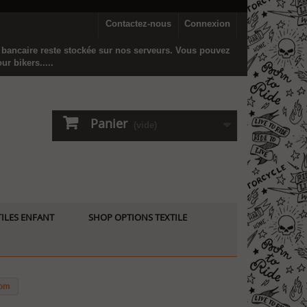
Contactez-nous
Connexion
n bancaire reste stockée sur nos serveurs. Vous pouvez
r bikers.....
Panier
(vide)
ILES ENFANT
SHOP OPTIONS TEXTILE
tom