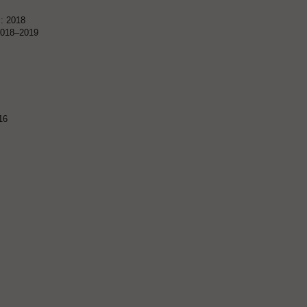
 : 2018
 2018–2019
16