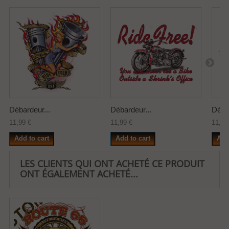
Débardeur...
Débardeur...
Débar
11,99 €
11,99 €
11,99
Add to cart
Add to cart
Add
LES CLIENTS QUI ONT ACHETÉ CE PRODUIT
ONT ÉGALEMENT ACHETÉ...