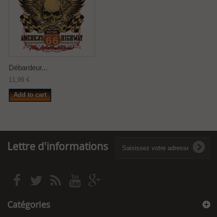
Débardeur...
11,99 €
Add to cart
Lettre d'informations
Catégories