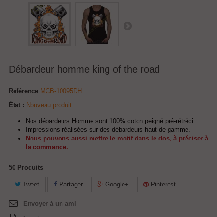
Débardeur homme king of the road
Référence
MCB-10095DH
État :
Nouveau produit
Nos débardeurs Homme sont 100% coton peigné pré-rétréci.
Impressions réalisées sur des débardeurs haut de gamme.
Nous pouvons aussi mettre le motif dans le dos, à préciser à
la commande.
50
Produits
Tweet
Partager
Google+
Pinterest
Envoyer à un ami