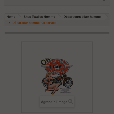
Home
Shop Textiles Homme
Débardeurs biker homme
Débardeur homme full service
Agrandir l'image