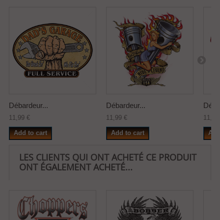
Débardeur...
Débardeur...
Débar
11,99 €
11,99 €
11,99
Add to cart
Add to cart
Add
LES CLIENTS QUI ONT ACHETÉ CE PRODUIT
ONT ÉGALEMENT ACHETÉ...