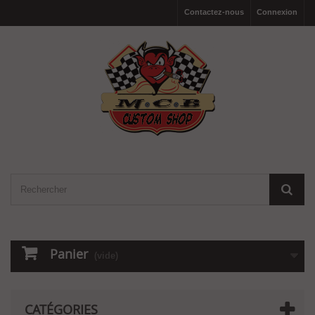
Contactez-nous
Connexion
Panier
(vide)
CATÉGORIES