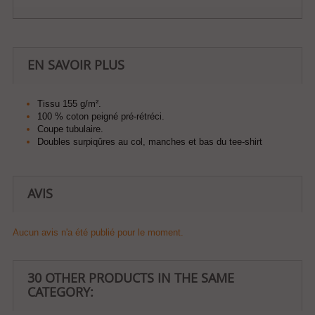
EN SAVOIR PLUS
Tissu 155 g/m².
100 % coton peigné pré-rétréci.
Coupe tubulaire.
Doubles surpiqûres au col, manches et bas du tee-shirt
AVIS
Aucun avis n'a été publié pour le moment.
30 OTHER PRODUCTS IN THE SAME
CATEGORY: