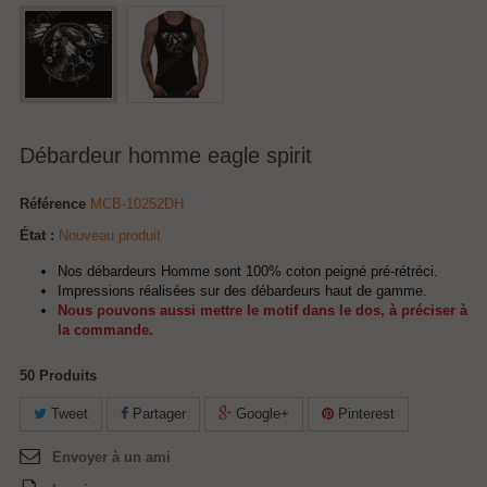
Débardeur homme eagle spirit
Référence
MCB-10252DH
État :
Nouveau produit
Nos débardeurs Homme sont 100% coton peigné pré-rétréci.
Impressions réalisées sur des débardeurs haut de gamme.
Nous pouvons aussi mettre le motif dans le dos, à préciser à
la commande.
50
Produits
Tweet
Partager
Google+
Pinterest
Envoyer à un ami