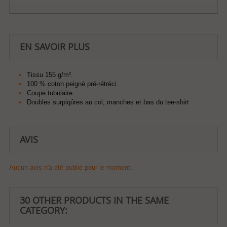
EN SAVOIR PLUS
Tissu 155 g/m².
100 % coton peigné pré-rétréci.
Coupe tubulaire.
Doubles surpiqûres au col, manches et bas du tee-shirt
AVIS
Aucun avis n'a été publié pour le moment.
30 OTHER PRODUCTS IN THE SAME
CATEGORY: