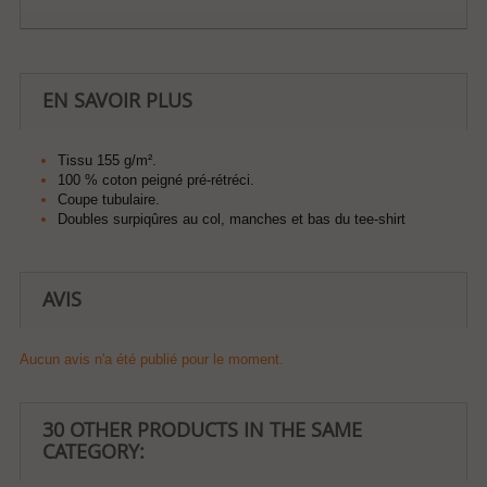
EN SAVOIR PLUS
Tissu 155 g/m².
100 % coton peigné pré-rétréci.
Coupe tubulaire.
Doubles surpiqûres au col, manches et bas du tee-shirt
AVIS
Aucun avis n'a été publié pour le moment.
30 OTHER PRODUCTS IN THE SAME
CATEGORY: