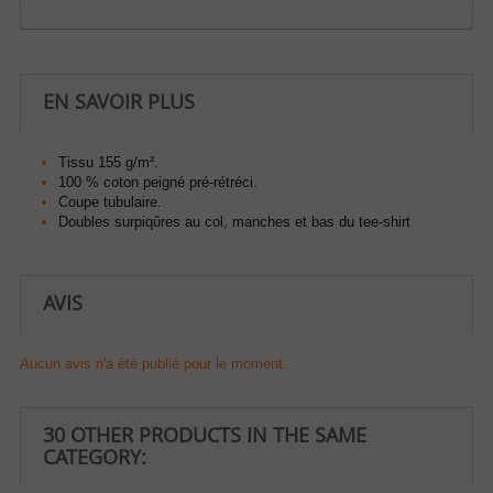
EN SAVOIR PLUS
Tissu 155 g/m².
100 % coton peigné pré-rétréci.
Coupe tubulaire.
Doubles surpiqûres au col, manches et bas du tee-shirt
AVIS
Aucun avis n'a été publié pour le moment.
30 OTHER PRODUCTS IN THE SAME
CATEGORY: