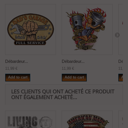
Débardeur...
Débardeur...
Débar
11,99 €
11,99 €
11,99
Add to cart
Add to cart
Add
LES CLIENTS QUI ONT ACHETÉ CE PRODUIT
ONT ÉGALEMENT ACHETÉ...