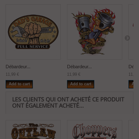
Débardeur...
Débardeur...
Débar
11,99 €
11,99 €
11,99
Add to cart
Add to cart
Add
LES CLIENTS QUI ONT ACHETÉ CE PRODUIT
ONT ÉGALEMENT ACHETÉ...