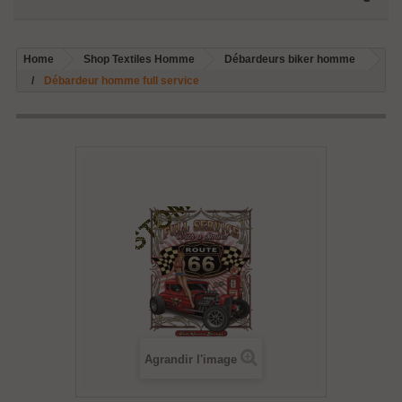
Home
Shop Textiles Homme
Débardeurs biker homme
Débardeur homme full service
Agrandir l'image