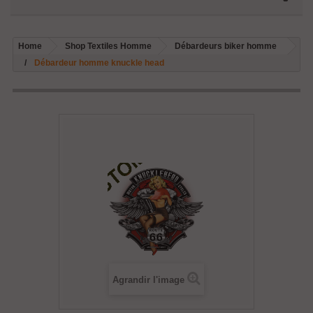
Home
Shop Textiles Homme
Débardeurs biker homme
Débardeur homme knuckle head
Agrandir l'image