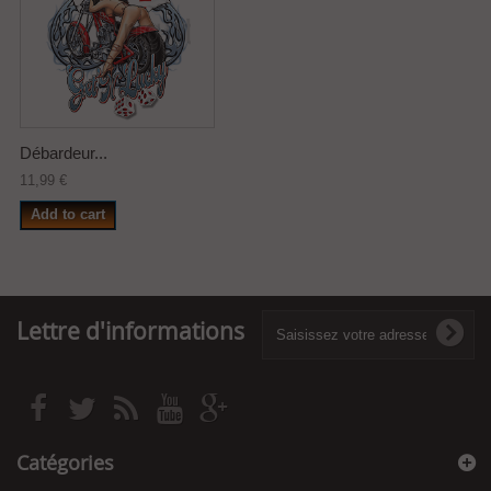
Débardeur...
11,99 €
Add to cart
Lettre d'informations
Catégories