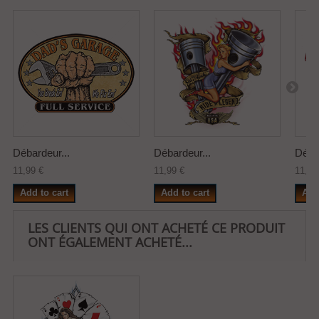
Débardeur...
Débardeur...
Débar
11,99 €
11,99 €
11,99
Add to cart
Add to cart
Add
LES CLIENTS QUI ONT ACHETÉ CE PRODUIT
ONT ÉGALEMENT ACHETÉ...