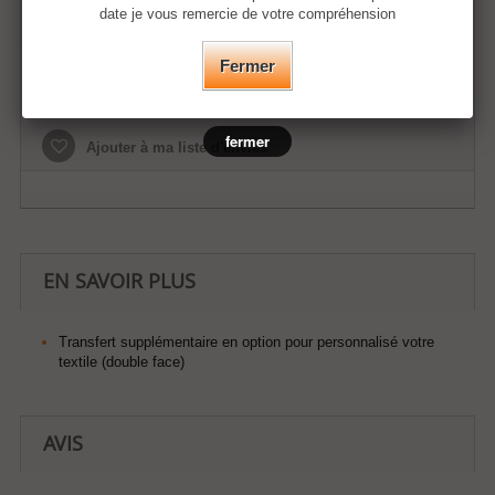
date je vous remercie de votre compréhension
Fermer
Ajouter au panier
fermer
Ajouter à ma liste d'envies
EN SAVOIR PLUS
Transfert supplémentaire en option pour personnalisé votre
textile (double face)
AVIS