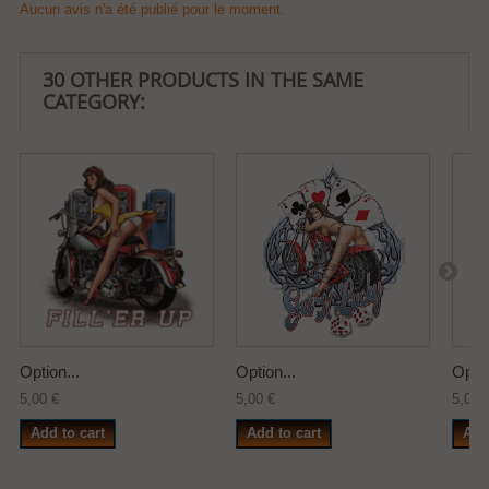
Aucun avis n'a été publié pour le moment.
30 OTHER PRODUCTS IN THE SAME
CATEGORY:
Option...
Option...
Optio
5,00 €
5,00 €
5,00 
Add to cart
Add to cart
Add