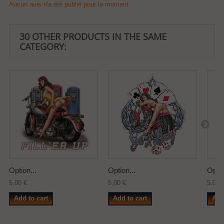
Aucun avis n'a été publié pour le moment.
30 OTHER PRODUCTS IN THE SAME
CATEGORY:
Option...
Option...
Optio
5,00 €
5,00 €
5,00 
Add to cart
Add to cart
Add