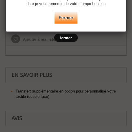
date je vous remercie de votre compréhension
Fermer
Ajouter au panier
fermer
Ajouter à ma liste d'envies
EN SAVOIR PLUS
Transfert supplémentaire en option pour personnalisé votre
textile (double face)
AVIS