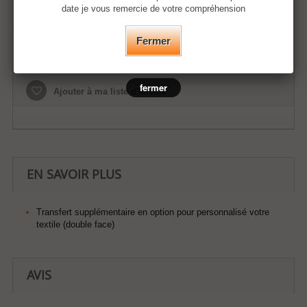
date je vous remercie de votre compréhension
Fermer
Ajouter au panier
fermer
Ajouter à ma liste d'envies
EN SAVOIR PLUS
Transfert supplémentaire en option pour personnalisé votre
textile (double face)
AVIS