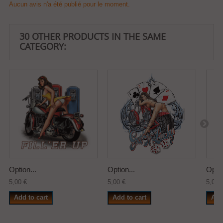
Aucun avis n'a été publié pour le moment.
30 OTHER PRODUCTS IN THE SAME
CATEGORY:
Option...
Option...
Optio
5,00 €
5,00 €
5,00 
Add to cart
Add to cart
Add