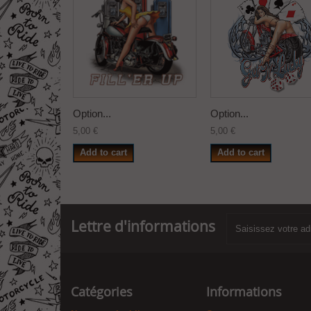
Option...
Option...
5,00 €
5,00 €
Add to cart
Add to cart
Lettre d'informations
Catégories
Informations