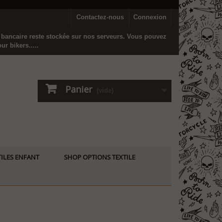
Contactez-nous
Connexion
n bancaire reste stockée sur nos serveurs. Vous pouvez
r bikers.....
Panier
(vide)
ILES ENFANT
SHOP OPTIONS TEXTILE