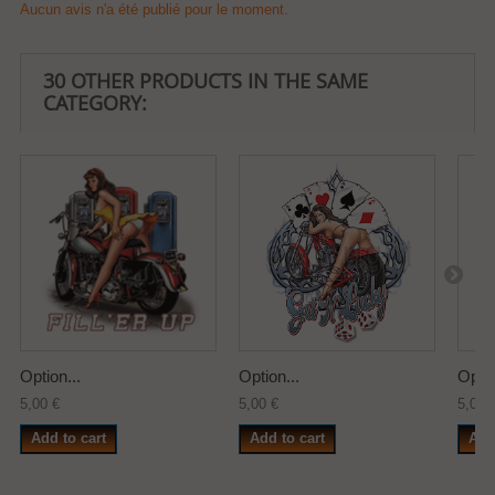
Aucun avis n'a été publié pour le moment.
30 OTHER PRODUCTS IN THE SAME
CATEGORY:
Option...
Option...
Optio
5,00 €
5,00 €
5,00 
Add to cart
Add to cart
Add