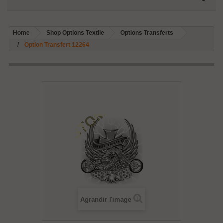
Home
Shop Options Textile
Options Transferts
Option Transfert 12264
Agrandir l'image