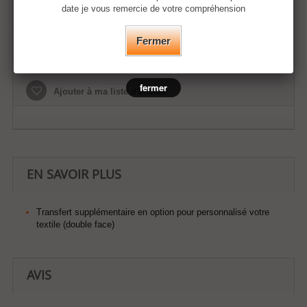
date je vous remercie de votre compréhension
Fermer
Ajouter au panier
fermer
Ajouter à ma liste d'envies
EN SAVOIR PLUS
Transfert supplémentaire en option pour personnalisé votre
textile (double face)
AVIS