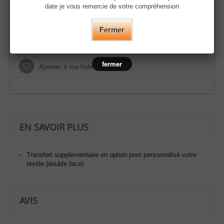
date je vous remercie de votre compréhension
Fermer
Ajouter au panier
fermer
Ajouter à ma liste d'envies
EN SAVOIR PLUS
Transfert supplémentaire en option pour personnalisé votre
textile (double face)
AVIS