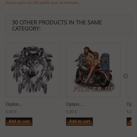
Aucun avis n'a été publié pour le moment.
30 OTHER PRODUCTS IN THE SAME
CATEGORY:
Option...
Option...
Optio
5,00 €
5,00 €
5,00 
Add to cart
Add to cart
Add