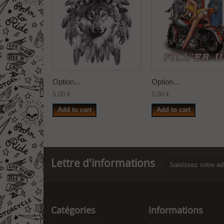
Option...
Option...
5,00 €
5,00 €
Add to cart
Add to cart
Lettre d'informations
Catégories
Informations