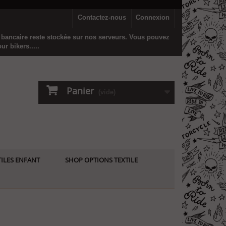
Contactez-nous
Connexion
n bancaire reste stockée sur nos serveurs. Vous pouvez
r bikers.....
Panier
(vide)
ILES ENFANT
SHOP OPTIONS TEXTILE