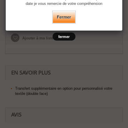
date je vous remercie de votre compréhension
Fermer
Ajouter au panier
fermer
Ajouter à ma liste d'envies
EN SAVOIR PLUS
Transfert supplémentaire en option pour personnalisé votre
textile (double face)
AVIS