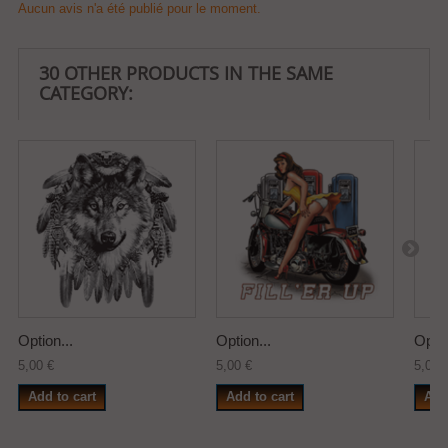
Aucun avis n'a été publié pour le moment.
30 OTHER PRODUCTS IN THE SAME
CATEGORY:
Option...
Option...
Optio
5,00 €
5,00 €
5,00 
Add to cart
Add to cart
Add