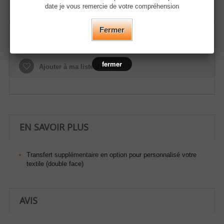
date je vous remercie de votre compréhension
Fermer
Ajouter au panier
fermer
Ajouter à ma liste d'envies
EN SAVOIR PLUS
Transfert supplémentaire en option pour personnalisé votre
textile (double face)
AVIS