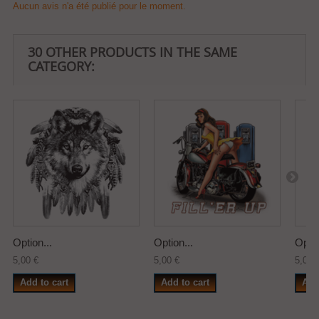
Aucun avis n'a été publié pour le moment.
30 OTHER PRODUCTS IN THE SAME
CATEGORY:
Option...
Option...
Optio
5,00 €
5,00 €
5,00 
Add to cart
Add to cart
Add