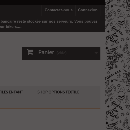
Contactez-nous
Connexion
n bancaire reste stockée sur nos serveurs. Vous pouvez
r bikers.....
Panier
(vide)
ILES ENFANT
SHOP OPTIONS TEXTILE