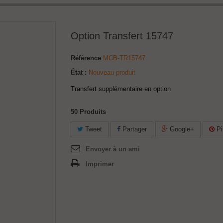
Option Transfert 15747
Référence
MCB-TR15747
État :
Nouveau produit
Transfert supplémentaire en option
50
Produits
Tweet
Partager
Google+
Pi
Envoyer à un ami
Imprimer