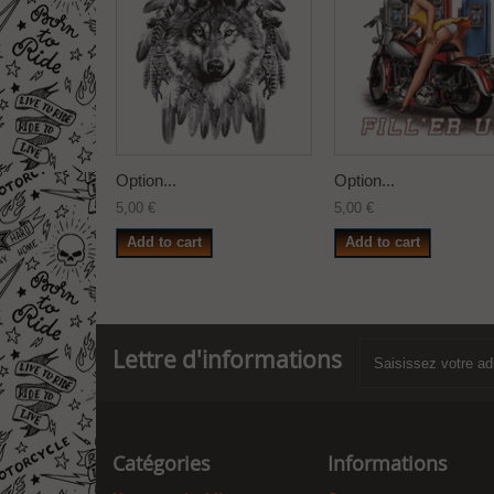
Option...
Option...
5,00 €
5,00 €
Add to cart
Add to cart
Lettre d'informations
Catégories
Informations