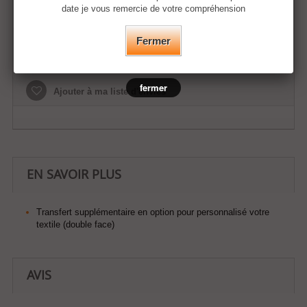
date je vous remercie de votre compréhension
Fermer
Ajouter au panier
fermer
Ajouter à ma liste d'envies
EN SAVOIR PLUS
Transfert supplémentaire en option pour personnalisé votre
textile (double face)
AVIS