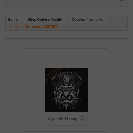
Home
Shop Options Textile
Options Transferts
Option Transfert 17574D2
Agrandir l'image