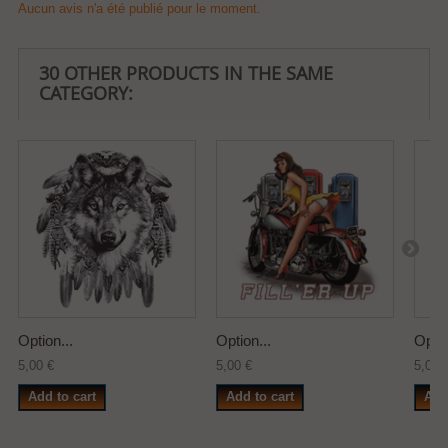
Aucun avis n'a été publié pour le moment.
30 OTHER PRODUCTS IN THE SAME
CATEGORY:
Option...
Option...
Optio
5,00 €
5,00 €
5,00 
Add to cart
Add to cart
Add