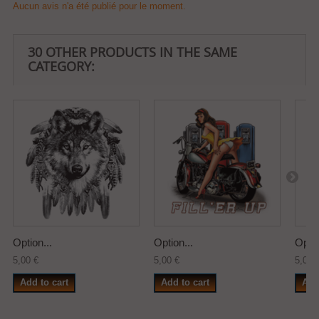
Aucun avis n'a été publié pour le moment.
30 OTHER PRODUCTS IN THE SAME
CATEGORY:
Option...
Option...
Optio
5,00 €
5,00 €
5,00 
Add to cart
Add to cart
Add