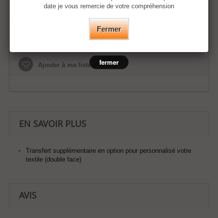
date je vous remercie de votre compréhension
Fermer
Ajouter au panier
fermer
Ajouter à ma liste d'envies
EN SAVOIR PLUS
Transfert supplémentaire en option pour personnalisé votre
textile (double face)
AVIS