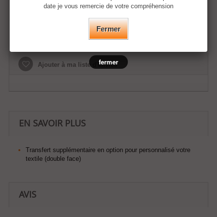
date je vous remercie de votre compréhension
Fermer
Ajouter au panier
fermer
Ajouter à ma liste d'envies
EN SAVOIR PLUS
Transfert supplémentaire en option pour personnalisé votre
textile (double face)
AVIS