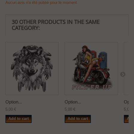
Aucun avis n'a été publié pour le moment.
30 OTHER PRODUCTS IN THE SAME
CATEGORY:
Option...
Option...
Optio
5,00 €
5,00 €
5,00 
Add to cart
Add to cart
Add