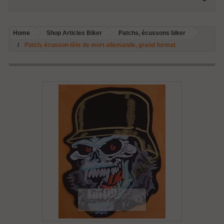
Home
Shop Articles Biker
Patchs, écussons biker
Patch, écusson tête de mort allemande, grand format
Agrandir l'image