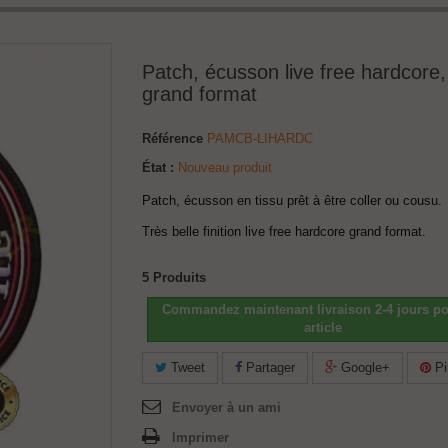
Patch, écusson live free hardcore,
grand format
Référence
PAMCB-LIHARDC
État :
Nouveau produit
Patch, écusson en tissu prêt à être coller ou cousu.
Très belle finition live free hardcore grand format.
5
Produits
Commandez maintenant livraison 2-4 jours po
article
Tweet
Partager
Google+
Pi
Envoyer à un ami
Imprimer