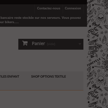
Contactez-nous
Connexion
n bancaire reste stockée sur nos serveurs. Vous pouvez
r bikers.....
Panier
(vide)
ILES ENFANT
SHOP OPTIONS TEXTILE