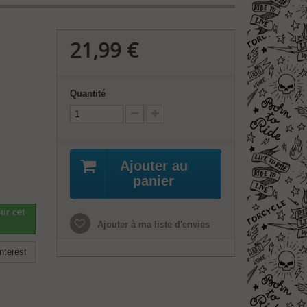
21,99 €
Quantité
Ajouter au
panier
ur cet
Ajouter à ma liste d'envies
nterest