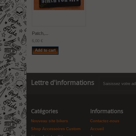
Patch,...
6,00 €
Add to cart
Lettre d'informations
Catégories
Informations
Nouveau site bikers
Contactez-nous
Shop Accessoires Custom
Accueil