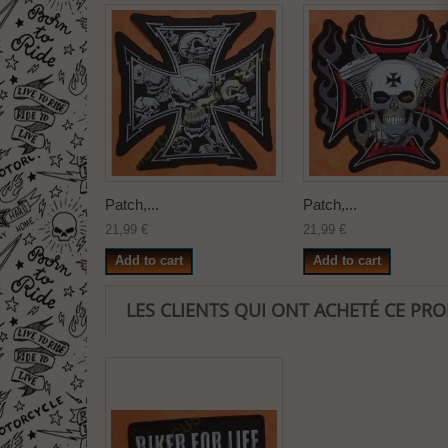
Patch,...
Patch,...
21,99 €
21,99 €
Add to cart
Add to cart
LES CLIENTS QUI ONT ACHETÉ CE PR