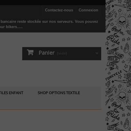
Contactez-nous
Connexion
n bancaire reste stockée sur nos serveurs. Vous pouvez
r bikers.....
Panier
(vide)
ILES ENFANT
SHOP OPTIONS TEXTILE