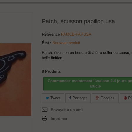
Patch, écusson papillon usa
Référence
PAMCB-PAPUSA
État :
Nouveau produit
Patch, écusson en tissu prêt à être coller ou cousu, 
belle finition.
8
Produits
Commandez maintenant livraison 2-4 jours po
article
Tweet
Partager
Google+
Pi
Envoyer à un ami
Imprimer