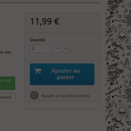
11,99 €
Quantité
de très
Ajouter au
panier
ur cet
Ajouter à ma liste d'envies
nterest