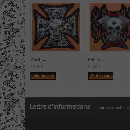
Patch,...
Patch,...
21,99 €
21,99 €
Add to cart
Add to cart
Lettre d'informations