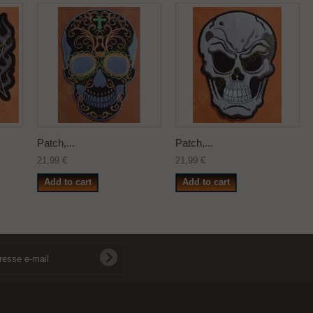
Patch,...
Patch,...
21,99 €
21,99 €
Add to cart
Add to cart