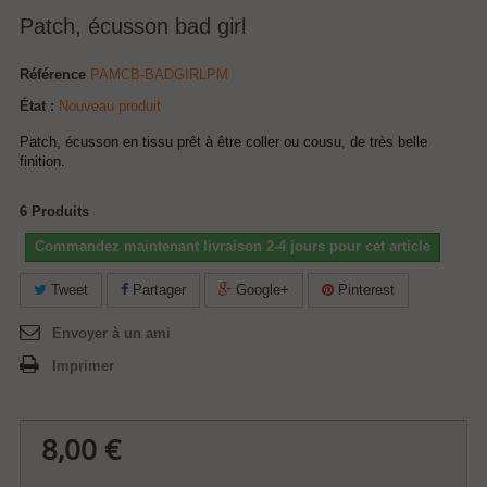
Patch, écusson bad girl
Référence
PAMCB-BADGIRLPM
État :
Nouveau produit
Patch, écusson en tissu prêt à être coller ou cousu, de très belle
finition.
6
Produits
Commandez maintenant livraison 2-4 jours pour cet article
Tweet
Partager
Google+
Pinterest
Envoyer à un ami
Imprimer
8,00 €