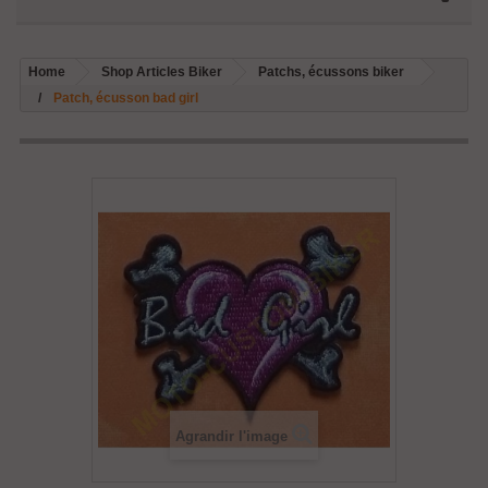
Home
Shop Articles Biker
Patchs, écussons biker
Patch, écusson bad girl
Agrandir l'image