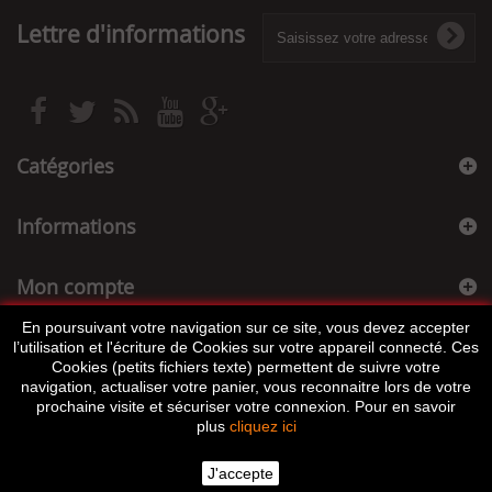
Lettre d'informations
Catégories
Informations
Mon compte
En poursuivant votre navigation sur ce site, vous devez accepter
Informations sur votre boutique
l’utilisation et l'écriture de Cookies sur votre appareil connecté. Ces
Cookies (petits fichiers texte) permettent de suivre votre
navigation, actualiser votre panier, vous reconnaitre lors de votre
prochaine visite et sécuriser votre connexion. Pour en savoir
plus
cliquez ici
J'accepte