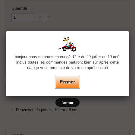
Quantité
Ajouter au panier
bonjour nous sommes en congé d'été du 29 juillet au 19 août
Ajouter à ma liste d'envies
inclus toutes les commandes partiront bien sûr après cette
date je vous remercie de votre compréhension
Fermer
EN SAVOIR PLUS
fermer
Dimension du patch : 10 cm / 8 cm