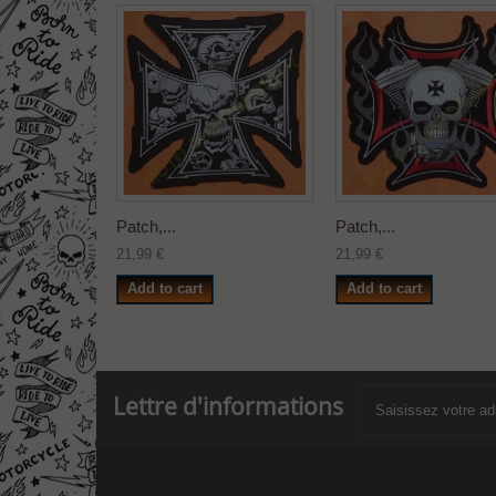
Patch,...
Patch,...
21,99 €
21,99 €
Add to cart
Add to cart
Lettre d'informations