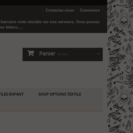
Contactez-nous
Connexion
n bancaire reste stockée sur nos serveurs. Vous pouvez
r bikers.....
Panier
(vide)
ILES ENFANT
SHOP OPTIONS TEXTILE