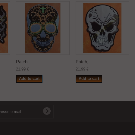
Patch,...
Patch,...
21,99 €
21,99 €
Add to cart
Add to cart