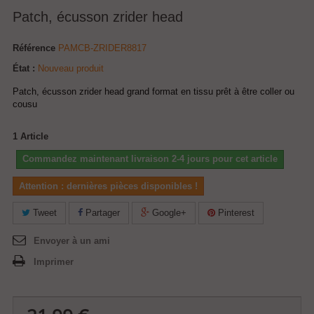
Patch, écusson zrider head
Référence
PAMCB-ZRIDER8817
État :
Nouveau produit
Patch, écusson zrider head grand format en tissu prêt à être coller ou
cousu
1
Article
Commandez maintenant livraison 2-4 jours pour cet article
Attention : dernières pièces disponibles !
Tweet
Partager
Google+
Pinterest
Envoyer à un ami
Imprimer