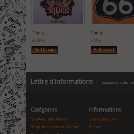
Patch,...
Patch,...
21,99 €
6,50 €
Add to cart
Add to cart
Lettre d'informations
Catégories
Informations
Nouveau site bikers
Contactez-nous
Shop Accessoires Custom
Accueil