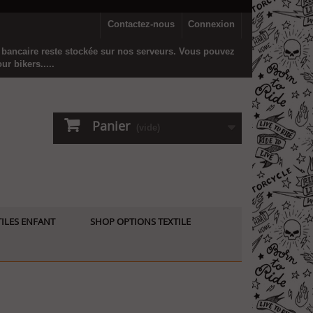
Contactez-nous
Connexion
n bancaire reste stockée sur nos serveurs. Vous pouvez
r bikers.....
Panier
(vide)
ILES ENFANT
SHOP OPTIONS TEXTILE