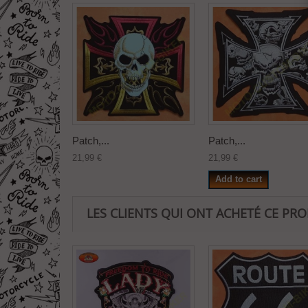
Patch,...
Patch,...
21,99 €
21,99 €
Add to cart
LES CLIENTS QUI ONT ACHETÉ CE PR