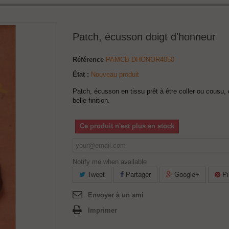
Patch, écusson doigt d'honneur
Référence
PAMCB-DHONOR4050
État :
Nouveau produit
Patch, écusson en tissu prêt à être coller ou cousu, 
belle finition.
Ce produit n'est plus en stock
Notify me when available
Tweet
Partager
Google+
Pi
Envoyer à un ami
Imprimer