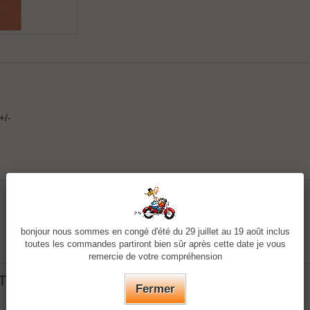
+/-
ATEGORY: