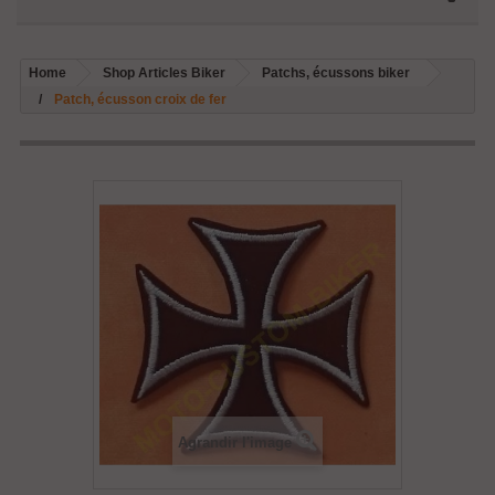
Home
Shop Articles Biker
Patchs, écussons biker
Patch, écusson croix de fer
Agrandir l'image