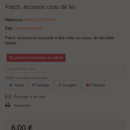
Patch, écusson croix de fer
Référence
PAMCB-CDFNOIR
État :
Nouveau produit
Patch, écusson en tissu prêt à être coller ou cousu, de très belle
finition.
Ce produit n'est plus en stock
Notify me when available
Tweet
Partager
Google+
Pinterest
Envoyer à un ami
Imprimer
6,00 €