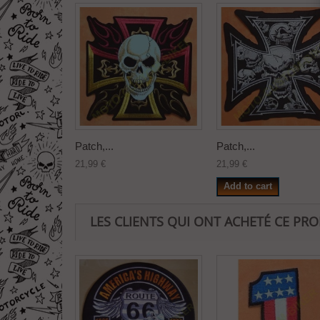
Patch,...
Patch,...
21,99 €
21,99 €
Add to cart
LES CLIENTS QUI ONT ACHETÉ CE PR