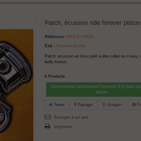
Patch, écusson ride forever piston
Référence
PAMCB-8380M
État :
Nouveau produit
Patch, écusson en tissu prêt à être coller ou cousu, 
belle finition.
6
Produits
Commandez maintenant livraison 2-4 jours po
article
Tweet
Partager
Google+
Pi
Envoyer à un ami
Imprimer