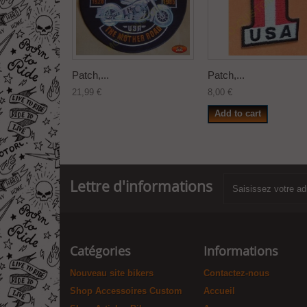
Patch,...
Patch,...
21,99 €
8,00 €
Add to cart
Lettre d'informations
Catégories
Informations
Nouveau site bikers
Contactez-nous
Shop Accessoires Custom
Accueil