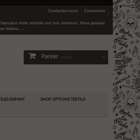
Contactez-nous
Connexion
n bancaire reste stockée sur nos serveurs. Vous pouvez
r bikers.....
Panier
(vide)
ILES ENFANT
SHOP OPTIONS TEXTILE