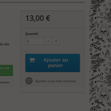
13,00 €
Quantité
de très
Ajouter au
panier
ur cet
Ajouter à ma liste d'envies
nterest