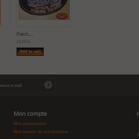
Patch,...
13,00 €
Add to cart
Mon compte
Mes commandes
Mes retours de marchandise