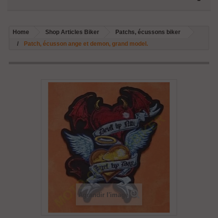
Home
Shop Articles Biker
Patchs, écussons biker
Patch, écusson ange et demon, grand model.
Agrandir l'image