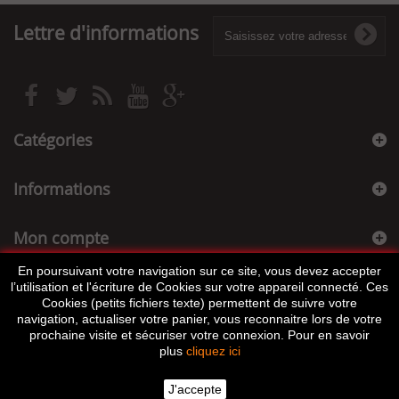
Lettre d'informations
Catégories
Informations
Mon compte
En poursuivant votre navigation sur ce site, vous devez accepter
Informations sur votre boutique
l’utilisation et l'écriture de Cookies sur votre appareil connecté. Ces
Cookies (petits fichiers texte) permettent de suivre votre
navigation, actualiser votre panier, vous reconnaitre lors de votre
prochaine visite et sécuriser votre connexion. Pour en savoir
plus
cliquez ici
J'accepte