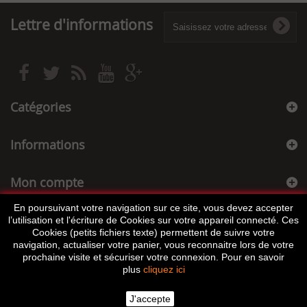
Lettre d'informations
Catégories
Informations
Mon compte
En poursuivant votre navigation sur ce site, vous devez accepter
Informations sur votre boutique
l’utilisation et l'écriture de Cookies sur votre appareil connecté. Ces
Cookies (petits fichiers texte) permettent de suivre votre
navigation, actualiser votre panier, vous reconnaitre lors de votre
prochaine visite et sécuriser votre connexion. Pour en savoir
plus
cliquez ici
J'accepte