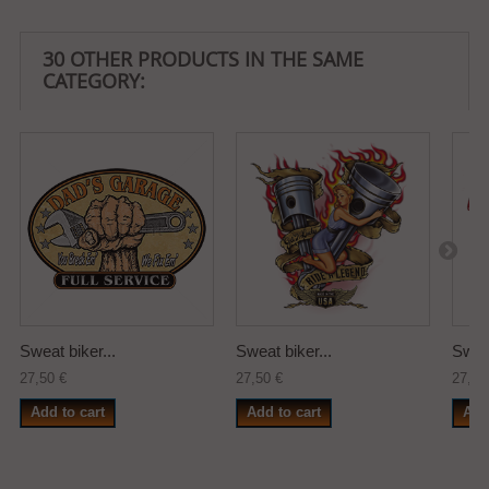
30 OTHER PRODUCTS IN THE SAME
CATEGORY:
Sweat biker...
Sweat biker...
Sweat
27,50 €
27,50 €
27,50
Add to cart
Add to cart
Add