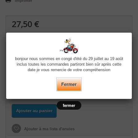
Imprimer
27,50 €
Quantité
bonjour nous sommes en congé d'été du 29 juillet au 19 août
Taille
inclus toutes les commandes partiront bien sûr après cette
date je vous remercie de votre compréhension
Couleur
Fermer
fermer
Ajouter au panier
Ajouter à ma liste d'envies