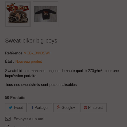
Sweat biker big boys
Référence
MCB-13443SWH
État :
Nouveau produit
Sweatshirt noir manches longues de haute qualité 270gr/m², pour une
impréssion parfaite.
Tous nos sweatshirts sont personnalisables
50
Produits
Tweet
Partager
Google+
Pinterest
Envoyer à un ami