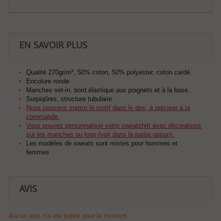
EN SAVOIR PLUS
Qualité 270gr/m², 50% coton, 50% polyester, coton cardé.
Encolure ronde.
Manches set-in, bord élastique aux poignets et à la base.
Surpiqûres, structure tubulaire.
Nous pouvons mettre le motif dans le dos, à préciser à la
commande.
Vous pouvez personnaliser votre sweatshirt avec décorations
sur les manches ou logo (voir dans la partie option).
Les modèles de sweats sont mixtes pour hommes et
femmes
AVIS
Aucun avis n'a été publié pour le moment.