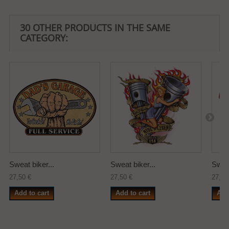
30 OTHER PRODUCTS IN THE SAME
CATEGORY:
Sweat biker...
Sweat biker...
Sweat
27,50 €
27,50 €
27,50
Add to cart
Add to cart
Add