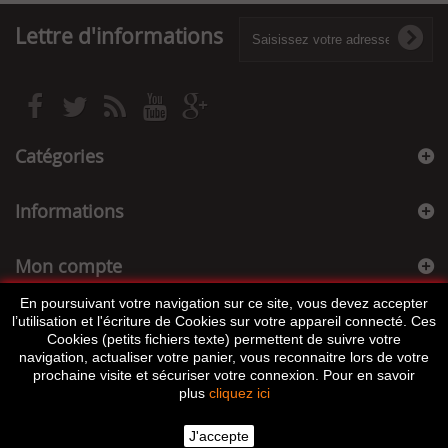
Lettre d'informations
Catégories
Informations
Mon compte
En poursuivant votre navigation sur ce site, vous devez accepter
Informations sur votre boutique
l’utilisation et l'écriture de Cookies sur votre appareil connecté. Ces
Cookies (petits fichiers texte) permettent de suivre votre
navigation, actualiser votre panier, vous reconnaitre lors de votre
prochaine visite et sécuriser votre connexion. Pour en savoir
plus
cliquez ici
J'accepte