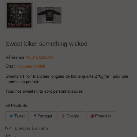
Sweat biker something wicked
Référence
MCB-10259SWH
État :
Nouveau produit
Sweatshirt noir manches longues de haute qualité 270gr/m², pour une
impréssion parfaite.
Tous nos sweatshirts sont personnalisables
50
Produits
Tweet
Partager
Google+
Pinterest
Envoyer à un ami