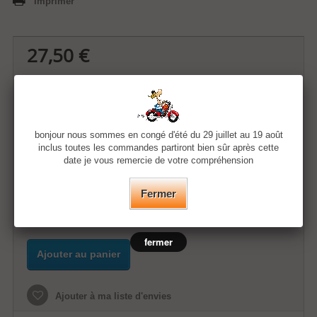
Imprimer
27,50 €
Quantité
bonjour nous sommes en congé d'été du 29 juillet au 19 août
Taille
inclus toutes les commandes partiront bien sûr après cette
date je vous remercie de votre compréhension
Couleur
Fermer
fermer
Ajouter au panier
Ajouter à ma liste d'envies