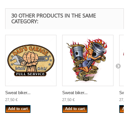
30 OTHER PRODUCTS IN THE SAME
CATEGORY:
Sweat biker...
Sweat biker...
Sweat
27,50 €
27,50 €
27,50
Add to cart
Add to cart
Add