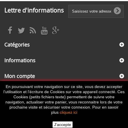
Lettre d'informations
Catégories
Informations
Mon compte
En poursuivant votre navigation sur ce site, vous devez accepter
Informations sur votre boutique
l’utilisation et l'écriture de Cookies sur votre appareil connecté. Ces
Cookies (petits fichiers texte) permettent de suivre votre
navigation, actualiser votre panier, vous reconnaitre lors de votre
prochaine visite et sécuriser votre connexion. Pour en savoir
plus
cliquez ici
J'accepte