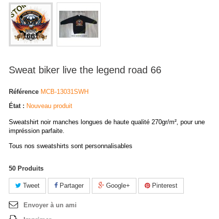
Sweat biker live the legend road 66
Référence
MCB-13031SWH
État :
Nouveau produit
Sweatshirt noir manches longues de haute qualité 270gr/m², pour une
impréssion parfaite.
Tous nos sweatshirts sont personnalisables
50
Produits
Tweet
Partager
Google+
Pinterest
Envoyer à un ami