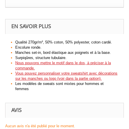
EN SAVOIR PLUS
Qualité 270gr/m², 50% coton, 50% polyester, coton cardé.
Encolure ronde.
Manches set-in, bord élastique aux poignets et à la base.
Surpiqûres, structure tubulaire.
Nous pouvons mettre le motif dans le dos, à préciser à la
commande.
Vous pouvez personnaliser votre sweatshirt avec décorations
sur les manches ou logo (voir dans la partie option).
Les modèles de sweats sont mixtes pour hommes et
femmes
AVIS
Aucun avis n'a été publié pour le moment.