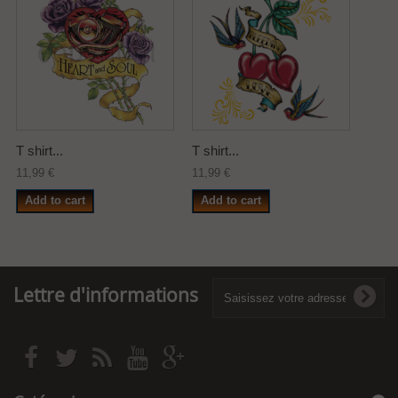
T shirt...
T shirt...
11,99 €
11,99 €
Add to cart
Add to cart
Lettre d'informations