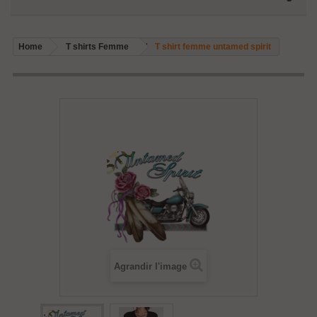
Home
T shirts Femme
T shirt femme untamed spirit
Agrandir l'image