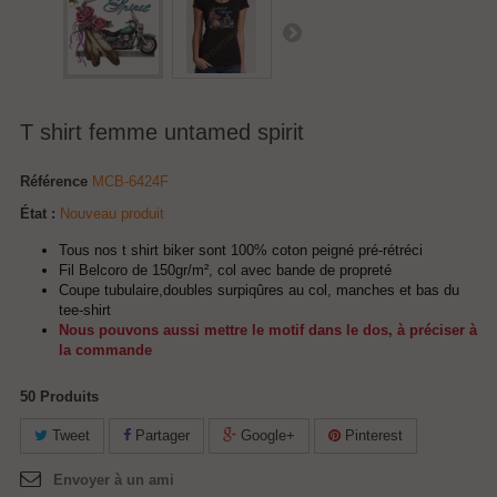
T shirt femme untamed spirit
Référence
MCB-6424F
État :
Nouveau produit
Tous nos t shirt biker sont 100% coton peigné pré-rétréci
Fil Belcoro de 150gr/m², col avec bande de propreté
Coupe tubulaire,doubles surpiqûres au col, manches et bas du
tee-shirt
Nous pouvons aussi mettre le motif dans le dos, à préciser à
la commande
50
Produits
Tweet
Partager
Google+
Pinterest
Envoyer à un ami