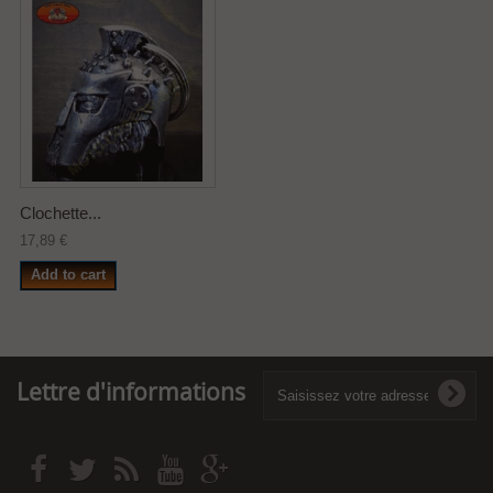
Clochette...
17,89 €
Add to cart
Lettre d'informations