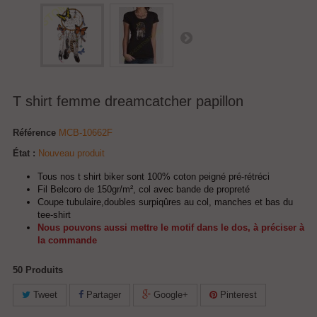
T shirt femme dreamcatcher papillon
Référence
MCB-10662F
État :
Nouveau produit
Tous nos t shirt biker sont 100% coton peigné pré-rétréci
Fil Belcoro de 150gr/m², col avec bande de propreté
Coupe tubulaire,doubles surpiqûres au col, manches et bas du
tee-shirt
Nous pouvons aussi mettre le motif dans le dos, à préciser à
la commande
50
Produits
Tweet
Partager
Google+
Pinterest