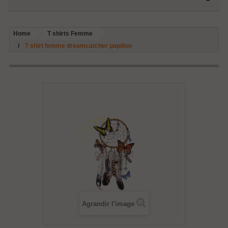
Home
T shirts Femme
T shirt femme dreamcatcher papillon
Agrandir l'image