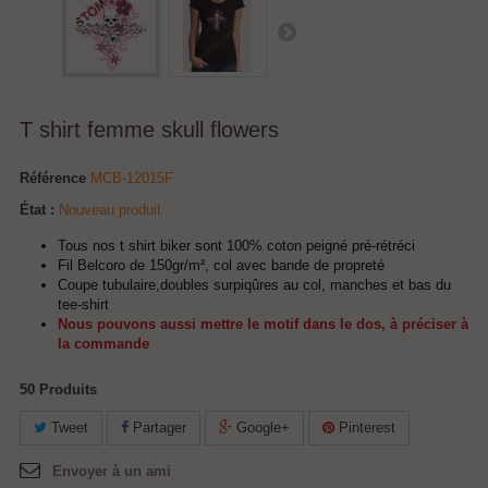
T shirt femme skull flowers
Référence
MCB-12015F
État :
Nouveau produit
Tous nos t shirt biker sont 100% coton peigné pré-rétréci
Fil Belcoro de 150gr/m², col avec bande de propreté
Coupe tubulaire,doubles surpiqûres au col, manches et bas du
tee-shirt
Nous pouvons aussi mettre le motif dans le dos, à préciser à
la commande
50
Produits
Tweet
Partager
Google+
Pinterest
Envoyer à un ami