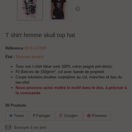
T shirt femme skull top hat
Référence
MCB-12760F
État :
Nouveau produit
Tous nos t shirt biker sont 100% coton peigné pré-rétréci
Fil Belcoro de 150gr/m², col avec bande de propreté
Coupe tubulaire,doubles surpiqûres au col, manches et bas du
tee-shirt
Nous pouvons aussi mettre le motif dans le dos, à préciser à
la commande
50
Produits
Tweet
Partager
Google+
Pinterest
Envoyer à un ami