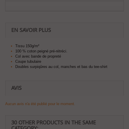
EN SAVOIR PLUS
Tissu 150g/m²
100 % coton peigné pré-rétréci.
Col avec bande de propreté
Coupe tubulaire
Doubles surpiqûres au col, manches et bas du tee-shirt
AVIS
Aucun avis n'a été publié pour le moment.
30 OTHER PRODUCTS IN THE SAME
CATEGORY: