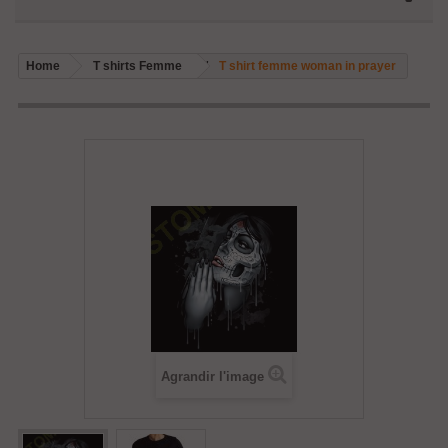
Home
T shirts Femme
T shirt femme woman in prayer
Agrandir l'image