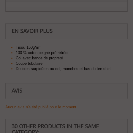
EN SAVOIR PLUS
Tissu 150g/m²
100 % coton peigné pré-rétréci.
Col avec bande de propreté
Coupe tubulaire
Doubles surpiqûres au col, manches et bas du tee-shirt
AVIS
Aucun avis n'a été publié pour le moment.
30 OTHER PRODUCTS IN THE SAME
CATEGORY: