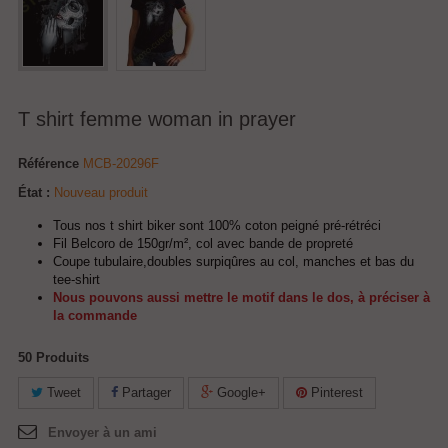
T shirt femme woman in prayer
Référence
MCB-20296F
État :
Nouveau produit
Tous nos t shirt biker sont 100% coton peigné pré-rétréci
Fil Belcoro de 150gr/m², col avec bande de propreté
Coupe tubulaire,doubles surpiqûres au col, manches et bas du
tee-shirt
Nous pouvons aussi mettre le motif dans le dos, à préciser à
la commande
50
Produits
Tweet
Partager
Google+
Pinterest
Envoyer à un ami