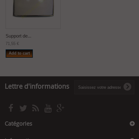
Support de...
71,55 €
Add to cart
Lettre d'informations
Catégories