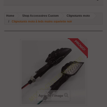
Home
Shop Accessoires Custom
Clignotants moto
Clignotants moto à leds mains squelette noir
PROMO!
Agrandir l'image