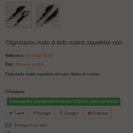
Clignotants moto à leds mains squelette noir
Référence
CLI-HANDSKNR
État :
Nouveau produit
Clignotants mains squelette noir pour Harley et custom.
2
Produits
Commandez maintenant livraison 2-4 jours pour cet article
Tweet
Partager
Google+
Pinterest
Envoyer à un ami