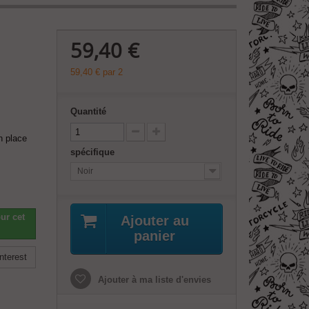
59,40 €
59,40 €
par 2
Quantité
n place
spécifique
Noir
ur cet
Ajouter au
panier
nterest
Ajouter à ma liste d'envies