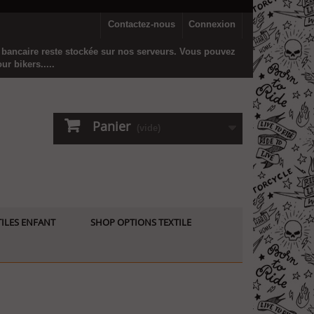
Contactez-nous
Connexion
n bancaire reste stockée sur nos serveurs. Vous pouvez
r bikers.....
Panier
(vide)
ILES ENFANT
SHOP OPTIONS TEXTILE