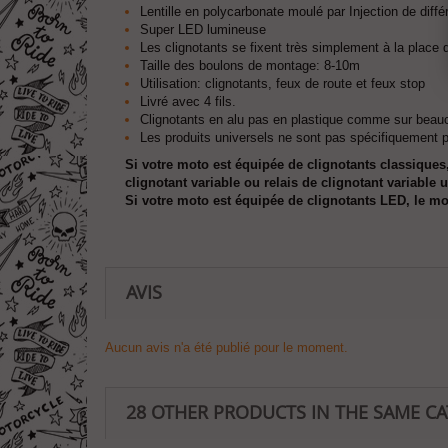
Lentille en polycarbonate moulé par Injection de diffé
Super LED lumineuse
Les clignotants se fixent très simplement à la place d
Taille des boulons de montage: 8-10m
Utilisation: clignotants, feux de route et feux stop
Livré avec 4 fils.
Clignotants en alu pas en plastique comme sur beauc
Les produits universels ne sont pas spécifiquement
Si votre moto est équipée de clignotants classiques
clignotant variable ou relais de clignotant variable
Si votre moto est équipée de clignotants LED, le mon
AVIS
Aucun avis n'a été publié pour le moment.
28 OTHER PRODUCTS IN THE SAME C