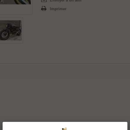
Envoyer à un ami
Imprimer