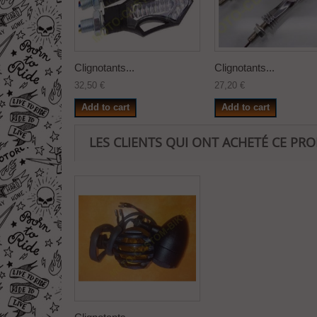
Clignotants...
Clignotants...
32,50 €
27,20 €
Add to cart
Add to cart
LES CLIENTS QUI ONT ACHETÉ CE PR