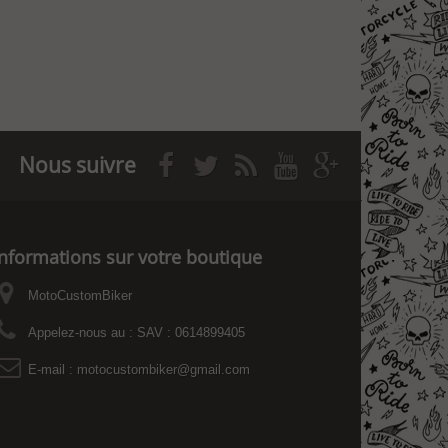
Nous suivre
Informations sur votre boutique
MotoCustomBiker
Appelez-nous au :
SAV : 0614899405
E-mail :
motocustombiker@gmail.com