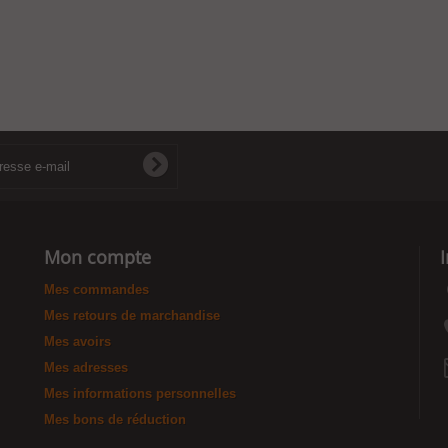
Mon compte
Mes commandes
Mes retours de marchandise
Mes avoirs
Mes adresses
Mes informations personnelles
Mes bons de réduction