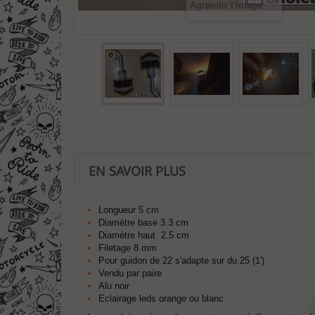
Agrandir l'image
EN SAVOIR PLUS
Longueur 5 cm
Diamètre base 3.3 cm
Diamètre haut 2.5 cm
Filetage 8 mm
Pour guidon de 22 s'adapte sur du 25 (1')
Vendu par paire
Alu noir
Eclairage leds orange ou blanc