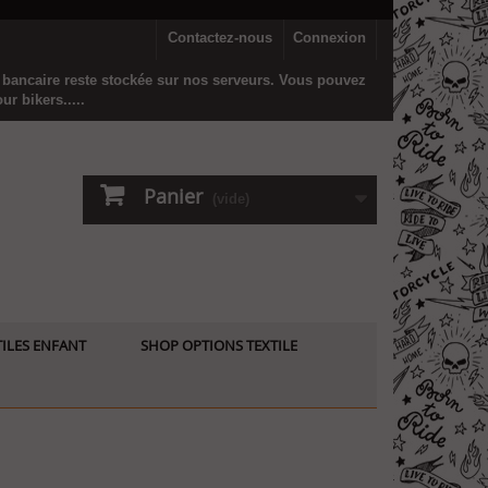
Contactez-nous
Connexion
n bancaire reste stockée sur nos serveurs. Vous pouvez
r bikers.....
Panier
(vide)
ILES ENFANT
SHOP OPTIONS TEXTILE