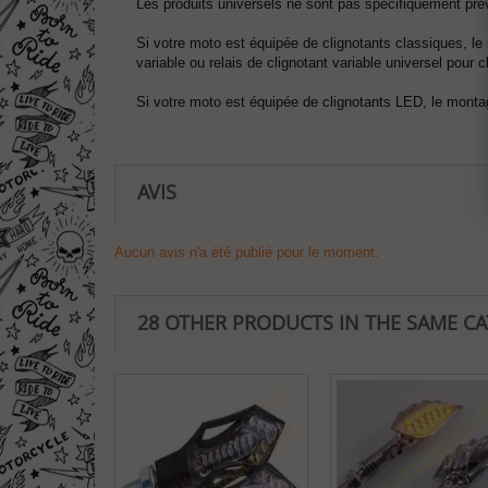
Les produits universels ne sont pas spécifiquement pr
Si votre moto est équipée de clignotants classiques, le
variable ou relais de clignotant variable universel pour 
Si votre moto est équipée de clignotants LED, le montag
AVIS
Aucun avis n'a été publié pour le moment.
28 OTHER PRODUCTS IN THE SAME C