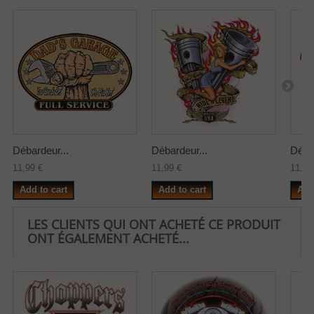
Débardeur...
Débardeur...
Débar
11,99 €
11,99 €
11,99
Add to cart
Add to cart
Add
LES CLIENTS QUI ONT ACHETÉ CE PRODUIT
ONT ÉGALEMENT ACHETÉ...