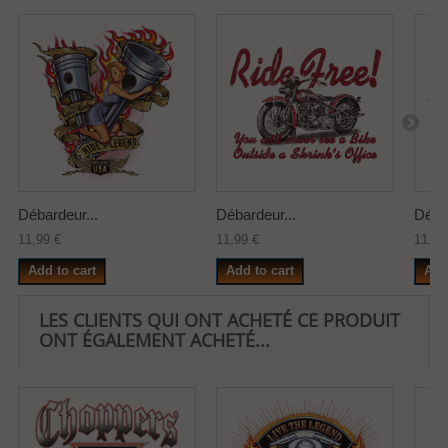
Débardeur...
Débardeur...
Débar
11,99 €
11,99 €
11,99
Add to cart
Add to cart
Add
LES CLIENTS QUI ONT ACHETÉ CE PRODUIT
ONT ÉGALEMENT ACHETÉ...