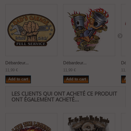
Débardeur...
Débardeur...
Débar
11,99 €
11,99 €
11,99
Add to cart
Add to cart
Add
LES CLIENTS QUI ONT ACHETÉ CE PRODUIT
ONT ÉGALEMENT ACHETÉ...