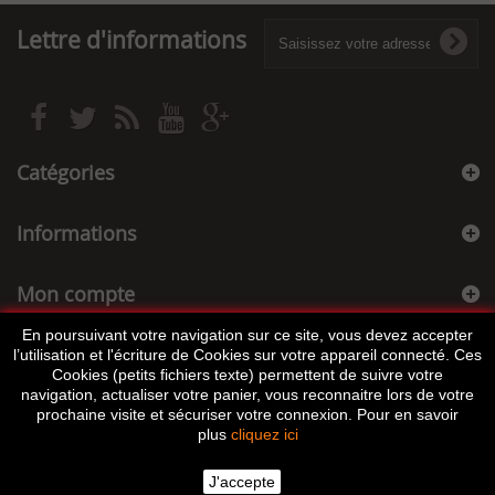
Lettre d'informations
Catégories
Informations
Mon compte
En poursuivant votre navigation sur ce site, vous devez accepter
Informations sur votre boutique
l’utilisation et l'écriture de Cookies sur votre appareil connecté. Ces
Cookies (petits fichiers texte) permettent de suivre votre
navigation, actualiser votre panier, vous reconnaitre lors de votre
prochaine visite et sécuriser votre connexion. Pour en savoir
plus
cliquez ici
J'accepte