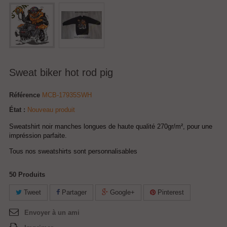
Sweat biker hot rod pig
Référence
MCB-17935SWH
État :
Nouveau produit
Sweatshirt noir manches longues de haute qualité 270gr/m², pour une
impréssion parfaite.
Tous nos sweatshirts sont personnalisables
50
Produits
Tweet
Partager
Google+
Pinterest
Envoyer à un ami