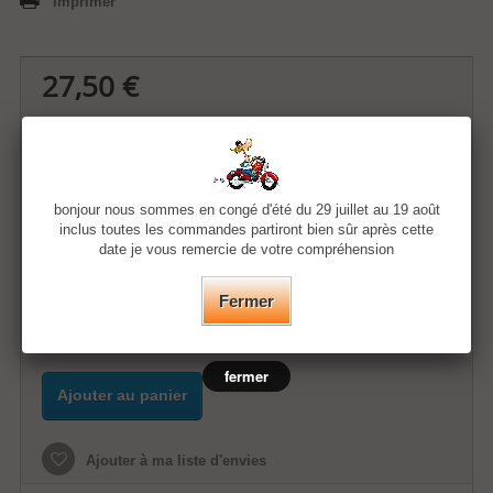
Imprimer
27,50 €
Quantité
bonjour nous sommes en congé d'été du 29 juillet au 19 août
Taille
inclus toutes les commandes partiront bien sûr après cette
date je vous remercie de votre compréhension
Couleur
Fermer
fermer
Ajouter au panier
Ajouter à ma liste d'envies