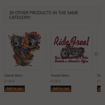
30 OTHER PRODUCTS IN THE SAME
CATEGORY:
Sweat biker...
Sweat biker...
Sweat
27,50 €
27,50 €
27,50
Add to cart
Add to cart
Add