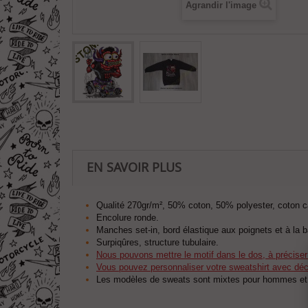
Agrandir l'image
EN SAVOIR PLUS
Qualité 270gr/m², 50% coton, 50% polyester, coton c
Encolure ronde.
Manches set-in, bord élastique aux poignets et à la 
Surpiqûres, structure tubulaire.
Nous pouvons mettre le motif dans le dos, à précise
Vous pouvez personnaliser votre sweatshirt avec déco
Les modèles de sweats sont mixtes pour hommes e