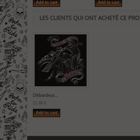
Add to cart
Add to cart
LES CLIENTS QUI ONT ACHETÉ CE PR
Débardeur...
11,99 €
Add to cart