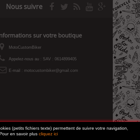
Nous suivre
Informations sur votre boutique
MotoCustomBiker
Appelez-nous au :
SAV : 0614899405
E-mail :
motocustombiker@gmail.com
kies (petits fichiers texte) permettent de suivre votre navigation,
 Pour en savoir plus
cliquez ici