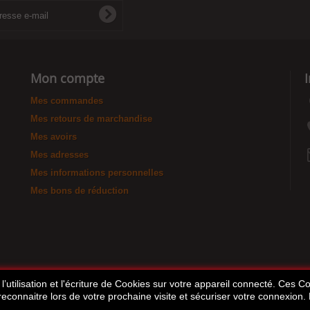
Mon compte
Mes commandes
Mes retours de marchandise
Mes avoirs
Mes adresses
Mes informations personnelles
Mes bons de réduction
’utilisation et l'écriture de Cookies sur votre appareil connecté. Ces Coo
 reconnaitre lors de votre prochaine visite et sécuriser votre connexion.