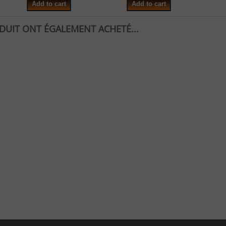
Add to cart
Add to cart
ODUIT ONT ÉGALEMENT ACHETÉ...