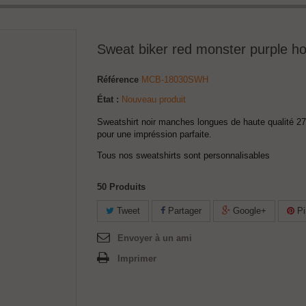
Sweat biker red monster purple ho
Référence
MCB-18030SWH
État :
Nouveau produit
Sweatshirt noir manches longues de haute qualité 27
pour une impréssion parfaite.
Tous nos sweatshirts sont personnalisables
50
Produits
Tweet
Partager
Google+
Pi
Envoyer à un ami
Imprimer