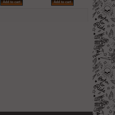
Add to cart
Add to cart
Add to