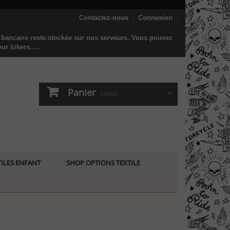
Contactez-nous
Connexion
n bancaire reste stockée sur nos serveurs. Vous pouvez
r bikers.....
Panier
(vide)
ILES ENFANT
SHOP OPTIONS TEXTILE